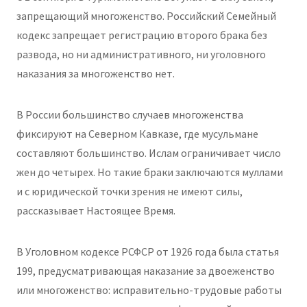
запрещающий многоженство. Российский Семейный
кодекс запрещает регистрацию второго брака без
развода, но ни административного, ни уголовного
наказания за многоженство нет.
В России большинство случаев многоженства
фиксируют на Северном Кавказе, где мусульмане
составляют большинство. Ислам ограничивает число
жен до четырех. Но такие браки заключаются муллами
и с юридической точки зрения не имеют силы,
рассказывает Настоящее Время.
В Уголовном кодексе РСФСР от 1926 года была статья
199, предусматривающая наказание за двоеженство
или многоженство: исправительно-трудовые работы