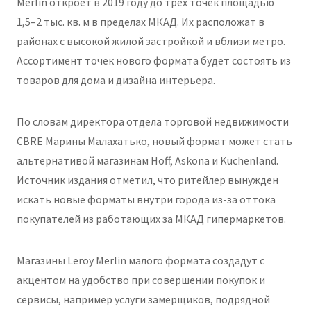
Merlin откроет в 2019 году до трёх точек площадью
1,5–2 тыс. кв. м в пределах МКАД. Их расположат в
районах с высокой жилой застройкой и вблизи метро.
Ассортимент точек нового формата будет состоять из
товаров для дома и дизайна интерьера.
По словам директора отдела торговой недвижимости
CBRE Марины Малахатько, новый формат может стать
альтернативой магазинам Hoff, Askona и Kuchenland.
Источник издания отметил, что ритейлер вынужден
искать новые форматы внутри города из-за оттока
покупателей из работающих за МКАД гипермаркетов.
Магазины Leroy Merlin малого формата создадут с
акцентом на удобство при совершении покупок и
сервисы, например услуги замерщиков, подрядной