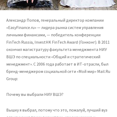
Александр Попов, генеральный директор компании
«EasyFinance.ru» — лидера рынка систем управления
личными финансами, — победитель конференции
FinTech Russia, InvestHK FinTech Award (Гонконг). В 2011
окончил магистратуру факультета менеджмента НИУ
ВШЭ по специальности «Общий и стратегический
менеджмент». С 2006 года работает в ИТ-отрасли, был
бренд-менеджером социальной сети «Мой мир» Mail.Ru
Group:
Почему вы выбрали НИУ ВШЭ?
Вышку я выбрал, потому что это, пожалуй, лучший вуз