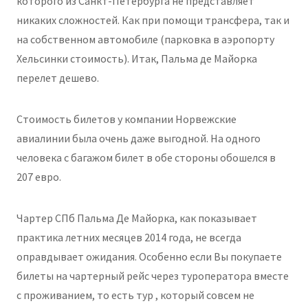
которого из Санкт-Петербурга не представляет
никаких сложностей. Как при помощи трансфера, так и
на собственном автомобиле (парковка в аэропорту
Хельсинки стоимость). Итак, Пальма де Майорка
перелет дешево.
Стоимость билетов у компании Норвежские
авиалинии была очень даже выгодной. На одного
человека с багажом билет в обе стороны обошелся в
207 евро.
Чартер СПб Пальма Де Майорка, как показывает
практика летних месяцев 2014 года, не всегда
оправдывает ожидания. Особенно если Вы покупаете
билеты на чартерный рейс через туроператора вместе
с проживанием, то есть тур , который совсем не