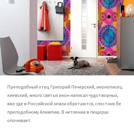
Преподобный отец Григорий Печерский, иконописец
киевский, много святых икон написал чудотворных,
яже зде в Российской земли обретаются, спостник бе
преподобному Алимпию. В нетлении в пещерах
опочивает.