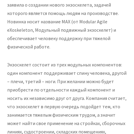
заявила о создании нового экзоскелета, задачей
которого является помощь людям на производстве.
Новинка носит название MAX (от Modular Agile
eXoskeleton, Модульный подвижный экзоскелет) и
обеспечивает человеку поддержку при тяжелой
физической работе.
Экзоскелет состоит из трех модульных компонентов:
один компонент поддерживает спину человека, другой
– плечи, третий – ноги. При желании можно будет
приобрести по отдельности каждый компонент и
носить их независимо друг от друга. Компания считает,
что экзоскелет в первую очередь подойдет тем, кто
занимается тяжелым физическим трудом, а значит
может найти свое применение на стройках, сборочных
линиях, судостроении, складских помещениях,