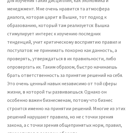
для изучения таких дисциплин, как экономика и
менеджмент. Мне очень нравится та атмосфера
диалога, которая царит в Вышке, тот подход к
образованию, который там реализуется: Вышка
стимулирует интерес к изучению последних
тенденций, учит критическому восприятию правил и
постулатов: не принимать покорно как данность, а
проверять, утверждаться в их правильности, либо
опровергать их. Таким образом, быстро начинаешь
брать ответственность за принятие решений на себя.
Это очень ценный навык независимо от той сферы
жизни, в которой ты развиваешься. Однако он
особенно важен бизнесменам, потому что бизнес
строится именно на принятии решений. Многие из этих
решений нарушают правила, но не с точки зрения
закона, а с точки зрения общепринятых норм, правил,