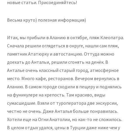
новые статьи. Присоединяйтесь!
Весьма круто) полезная информация)
Итак, мы прибыли в Аланию в октябре, пляж Клеопатра.
Сначала решили оглядеться в округе, нашли сам пляж,
памятник Ататюрку и автостанцию. Оттуда можно
доехать до Антальи, решили сгонять на денёк. В
Анталье очень классный старый город, атмосферное
место. Много кафе, ресторанов. Вечером вернулись в
Аланию. В самом городе сходили в пещеру и поднялись
на фуникулере на крепость. Там красиво, виды
сумасшедшие. Взяли от туроператора две экскурсии,
честно не очень. Даже Анталья больше понравилась.
Хотели еще на Огни Анатолии, но как-то не сложилось.
В целом отдых удался, цены в Турции даже ниже чем у