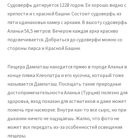
Судоверфь датируется 1228 годом. Ее хорошо видно с
крепости и с красной башни. Состоит судоверфь из
пяти одинаковых камер с арками. В высоту судоверфь
Аланьи 56,5 метров. Вечером каждая арка красиво
подсвечивается. Добраться до судоверфи можно со
стороны пирса и Красной Башни.
Пещера Дамлаташ находится прямо в городе Аланья в
конце пляжа Клеопатра и его кусочка, который тоже
называется Дамлаташ. Посещать такие природные
достопримечательности Аланьи (Турция) полезно для
здоровья, вход показан для астматиков и даже может
помочь при насморке. Внутри как-то все сыро, но при
дыхании ничего не ощущаешь. Жалко, что фото не
может все передать из-за особенностей освещения
пещеры.