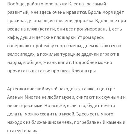
Вообще, район около пляжа Клеопатра самый
развитый, мне здесь очень нравится. Вдоль моря идёт
красивая, утопающая в зелени, дорожка. Вдоль неё при
входе на пляж (кстати, они все пронумерованы), есть
кафе, души и детские площадки. Утром здесь
совершают пробежку спортсмены, днём катаются на
велосипедах, а пожилые турецкие дядечки играют в
нарды, в общем, жизнь кипит. Подробнее можно
прочитать в статье про пляж Клеопатры.
Археологический музей находится также в центре
Аланьи. Многие не любят музеи, считают их скучными и
не интересными. Но все же, если что, будет нечего
делать, можно сходить в музей. Здесь есть много
находок из ближайших земель, погребальный камень и
статуя Геракла.