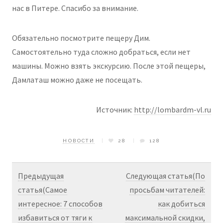
нас в Питере. Спасибо за внимание.
Обязательно посмотрите пещеру Дим.
Самостоятельно туда сложно добраться, если нет
машины. Можно взять экскурсию. После этой пещеры,
Дамлаташ можно даже не посещать.
Источник:
http://lombardm-vl.ru
НОВОСТИ
28
128
Предыдущая
Следующая статья(По
статья(Самое
просьбам читателей:
интересное: 7 способов
как добиться
избавиться от тяги к
максимальной скидки,