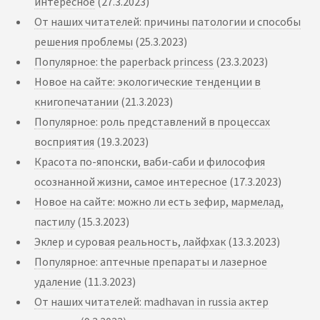
интересное
(27.3.2023)
От наших читателей: причины патологии и способы
решения проблемы
(25.3.2023)
Популярное: the paperback princess
(23.3.2023)
Новое на сайте: экологические тенденции в
книгопечатании
(21.3.2023)
Популярное: роль представлений в процессах
восприятия
(19.3.2023)
Красота по-японски, ваби-саби и философия
осознанной жизни, самое интересное
(17.3.2023)
Новое на сайте: можно ли есть зефир, мармелад,
пастилу
(15.3.2023)
Эклер и суровая реальность, лайфхак
(13.3.2023)
Популярное: аптечные препараты и лазерное
удаление
(11.3.2023)
От наших читателей: madhavan in russia актер