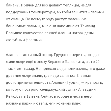
бананы. Причём для них делают теплицы, не для
поддержания температуры, а чтобы защитить пальмы
от солнца. По всему городу растут маленькие
банановые пальмы, мне они напоминают Таиланд.
Большое количество пляжей Аланьи награждены
«голубыми флагами».
Аланья — античный город. Трудно поверить, но здесь
жили люди ещё в эпоху Верхнего Палеолита, а это 20
тысяч лет назад. Но приехав сюда понимаешь, что даже
древние люди знали, где надо селиться. Главная
достопримечательность Аланьи (Турция) — крепость,
которую построил сельджукский султан Алаеддин
Кейкубат в 13 веке. Сейчас в городе в честь него
названы парки и отели, ну и конечно пляж.