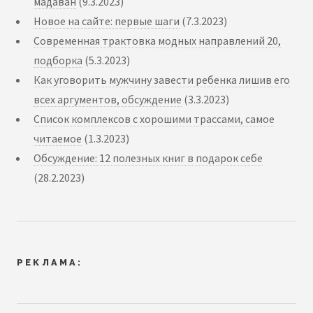
мадаван
(9.3.2023)
Новое на сайте: первые шаги
(7.3.2023)
Современная трактовка модных направлений 20,
подборка
(5.3.2023)
Как уговорить мужчину завести ребенка лишив его
всех аргументов, обсуждение
(3.3.2023)
Список комплексов с хорошими трассами, самое
читаемое
(1.3.2023)
Обсуждение: 12 полезных книг в подарок себе
(28.2.2023)
РЕКЛАМА: