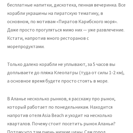
бесплатные напитки, дискотека, пенная вечеринка. Все
корабли украшены на пиратскую тематику, в
основном, по мотивам «Пиратов Карибского моря».
Даже просто прогуляться мимо них — уже развлечение.
Кстати, напротив много ресторанов с
морепродуктами.
Только далеко корабли не уплывают, за 5 часов вы
доплываете до пляжа Клеопатры (туда от силы 1-2 км),
а основное время будете просто стоять в море.
В Аланье несколько рынков, я расскажу про рынок,
который работает по понедельникам. Находится
напротив отеля Asia Beach и уходит на несколько
кварталов. Почему стоит посетить рынок Аланьи?
Потому что там очень низкие цены. Сам город