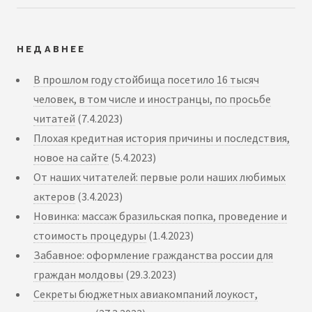
НЕДАВНЕЕ
В прошлом году стойбища посетило 16 тысяч
человек, в том числе и иностранцы, по просьбе
читатей
(7.4.2023)
Плохая кредитная история причины и последствия,
новое на сайте
(5.4.2023)
От наших читателей: первые роли наших любимых
актеров
(3.4.2023)
Новинка: массаж бразильская попка, проведение и
стоимость процедуры
(1.4.2023)
Забавное: оформление гражданства россии для
граждан молдовы
(29.3.2023)
Секреты бюджетных авиакомпаний лоукост,