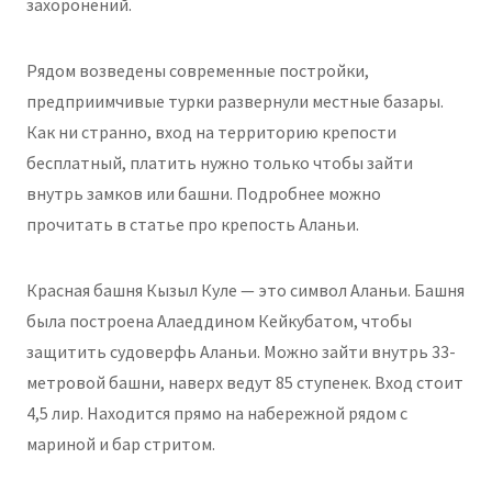
захоронений.
Рядом возведены современные постройки,
предприимчивые турки развернули местные базары.
Как ни странно, вход на территорию крепости
бесплатный, платить нужно только чтобы зайти
внутрь замков или башни. Подробнее можно
прочитать в статье про крепость Аланьи.
Красная башня Кызыл Куле — это символ Аланьи. Башня
была построена Алаеддином Кейкубатом, чтобы
защитить судоверфь Аланьи. Можно зайти внутрь 33-
метровой башни, наверх ведут 85 ступенек. Вход стоит
4,5 лир. Находится прямо на набережной рядом с
мариной и бар стритом.