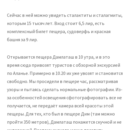
Сейчас в ней можно увидеть сталактиты и сталагмиты,
которым 15 тысяч лет. Вход стоит 6,5 лир, есть
комплексный билет пещера, судоверфь и красная
башня за 9 лир.
Открывается пещера Дамлаташ в 10 утра, и в это
время сюда привозят туристов с обзорной экскурсией
по Аланье. Примерно в 10.20 их уже увозят и становится
свободно. Мы просидели в пещере час, рассматривая
узоры и пытаясь сделать нормальные фотографии. Из-
за особенностей освещения сфотографировать все не
получается, не передаёт камера всей красоты этой
пещеры. Для тех, кто был в пещере Дим (там можно
пройти 350 метров), Дамлаташ покажется скучной и не