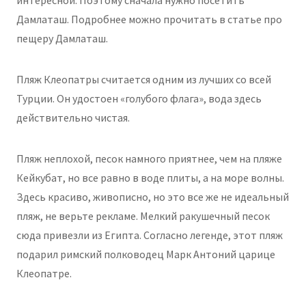
интересной. Поэтому сначала нужно посетить
Дамлаташ. Подробнее можно прочитать в статье про
пещеру Дамлаташ.
Пляж Клеопатры считается одним из лучших со всей
Турции. Он удостоен «голубого флага», вода здесь
действительно чистая.
Пляж неплохой, песок намного приятнее, чем на пляже
Кейкубат, но все равно в воде плиты, а на море волны.
Здесь красиво, живописно, но это все же не идеальный
пляж, не верьте рекламе. Мелкий ракушечный песок
сюда привезли из Египта. Согласно легенде, этот пляж
подарил римский полководец Марк Антоний царице
Клеопатре.