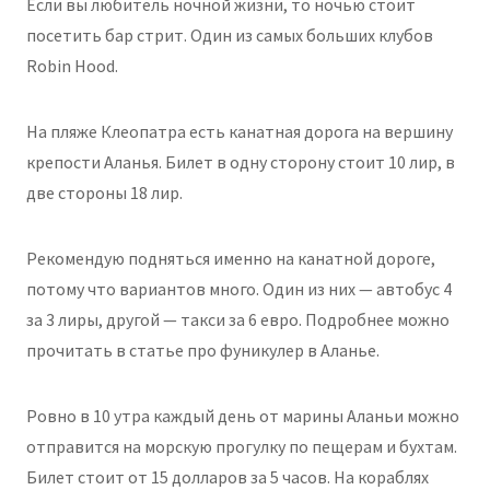
Если вы любитель ночной жизни, то ночью стоит
посетить бар стрит. Один из самых больших клубов
Robin Hood.
На пляже Клеопатра есть канатная дорога на вершину
крепости Аланья. Билет в одну сторону стоит 10 лир, в
две стороны 18 лир.
Рекомендую подняться именно на канатной дороге,
потому что вариантов много. Один из них — автобус 4
за 3 лиры, другой — такси за 6 евро. Подробнее можно
прочитать в статье про фуникулер в Аланье.
Ровно в 10 утра каждый день от марины Аланьи можно
отправится на морскую прогулку по пещерам и бухтам.
Билет стоит от 15 долларов за 5 часов. На кораблях