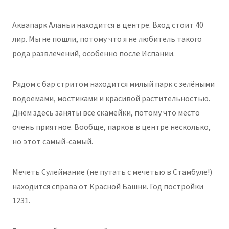
Аквапарк Аланьи находится в центре. Вход стоит 40
лир. Мы не пошли, потому что я не любитель такого
рода развлечений, особенно после Испании.
Рядом с бар стритом находится милый парк с зелёными
водоемами, мостиками и красивой растительностью.
Днём здесь заняты все скамейки, потому что место
очень приятное. Вообще, парков в центре несколько,
но этот самый-самый.
Мечеть Сулеймание (не путать с мечетью в Стамбуле!)
находится справа от Красной Башни. Год постройки
1231.