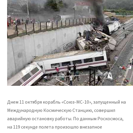
Днем 11 октября корабль «Союз-МС-10», запущенный на
Международную Космическую Станцию, совершил
аварийную остановку работы. По данным Роскосмоса,
на 119 секунде полета произошло внезапное