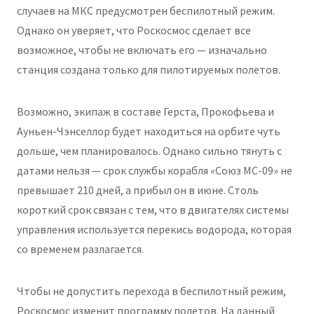
случаев на МКС предусмотрен беспилотный режим.
Однако он уверяет, что Роскосмос сделает все
возможное, чтобы не включать его — изначально
станция создана только для пилотируемых полетов.
Возможно, экипаж в составе Герста, Прокофьева и
Ауньен-Чэнселлор будет находиться на орбите чуть
дольше, чем планировалось. Однако сильно тянуть с
датами нельзя — срок службы корабля «Союз МС-09» не
превышает 210 дней, а прибыл он в июне. Столь
короткий срок связан с тем, что в двигателях системы
управления используется перекись водорода, которая
со временем разлагается.
Чтобы не допустить перехода в беспилотный режим,
Роскосмос изменит программу полетов. На данный