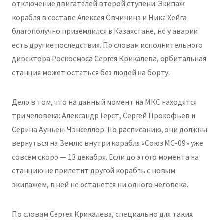
отключение двигателей второй ступени. Экипаж
корабля в составе Алексея Овчинина и Ника Хейга
благополучно приземлился в Казахстане, но у аварии
есть другие последствия. По словам исполнительного
директора Роскосмоса Сергея Крикалева, орбитальная
станция может остаться без людей на борту.
Дело в том, что на данный момент на МКС находятся
три человека: Александр Герст, Сергей Прокофьев и
Серина Ауньен-Чэнселлор. По расписанию, они должны
вернуться на Землю внутри корабля «Союз МС-09» уже
совсем скоро — 13 декабря. Если до этого момента на
станцию не прилетит другой корабль с новым
экипажем, в ней не останется ни одного человека.
По словам Сергея Крикалева, специально для таких