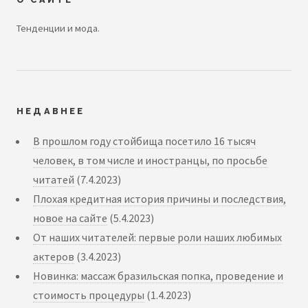
Тенденции и мода.
НЕДАВНЕЕ
В прошлом году стойбища посетило 16 тысяч
человек, в том числе и иностранцы, по просьбе
читатей
(7.4.2023)
Плохая кредитная история причины и последствия,
новое на сайте
(5.4.2023)
От наших читателей: первые роли наших любимых
актеров
(3.4.2023)
Новинка: массаж бразильская попка, проведение и
стоимость процедуры
(1.4.2023)