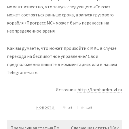
момент известно, что запуск следующего «Союза»
может состояться раньше срока, а запуск грузового
корабля «Прогресс МС» может быть перенесен на
неопределенное время.
Как вы думаете, что может произойти с МКС в случае
перехода на беспилотное управление? Свои
предположения пишите в комментариях или в нашем
Telegram-чате.
Источник:
http://lombardm-vl.ru
НОВОСТИ
28
128
Предыдущая статья(По
Следующая статья(Как