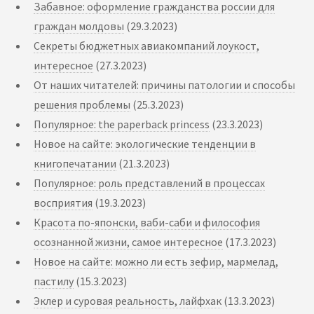
Забавное: оформление гражданства россии для
граждан молдовы
(29.3.2023)
Секреты бюджетных авиакомпаний лоукост,
интересное
(27.3.2023)
От наших читателей: причины патологии и способы
решения проблемы
(25.3.2023)
Популярное: the paperback princess
(23.3.2023)
Новое на сайте: экологические тенденции в
книгопечатании
(21.3.2023)
Популярное: роль представлений в процессах
восприятия
(19.3.2023)
Красота по-японски, ваби-саби и философия
осознанной жизни, самое интересное
(17.3.2023)
Новое на сайте: можно ли есть зефир, мармелад,
пастилу
(15.3.2023)
Эклер и суровая реальность, лайфхак
(13.3.2023)