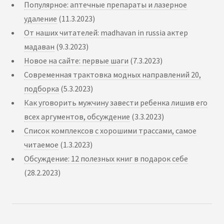
Популярное: аптечные препараты и лазерное
удаление
(11.3.2023)
От наших читателей: madhavan in russia актер
мадаван
(9.3.2023)
Новое на сайте: первые шаги
(7.3.2023)
Современная трактовка модных направлений 20,
подборка
(5.3.2023)
Как уговорить мужчину завести ребенка лишив его
всех аргументов, обсуждение
(3.3.2023)
Список комплексов с хорошими трассами, самое
читаемое
(1.3.2023)
Обсуждение: 12 полезных книг в подарок себе
(28.2.2023)